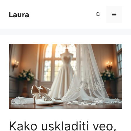
Skip
to
Laura
Menu
content
Kako uskladiti veo,