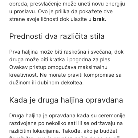
obreda, presvlačenje može uneti novu energiju
u proslavu. Ovo je prilika da pokažete dve
strane svoje ličnosti dok ulazite u
brak
.
Prednosti dva različita stila
Prva haljina može biti raskošna i svečana, dok
druga može biti kratka i pogodna za ples.
Ovakav pristup omogućava maksimalnu
kreativnost. Ne morate praviti kompromise sa
dužinom ili dubinom dekoltea.
Kada je druga haljina opravdana
Druga haljina je opravdana kada su ceremonije
razdvojene po nekoliko sati ili se održavaju na
različitim lokacijama. Takođe, ako je budžet