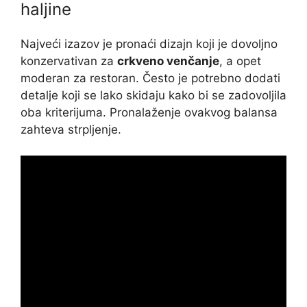
haljine
Najveći izazov je pronaći dizajn koji je dovoljno
konzervativan za
crkveno venčanje
, a opet
moderan za restoran. Često je potrebno dodati
detalje koji se lako skidaju kako bi se zadovoljila
oba kriterijuma. Pronalaženje ovakvog balansa
zahteva strpljenje.