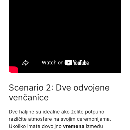
Scenario 2: Dve odvojene
venčanice
Dve haljine su idealne ako želite potpuno
različite atmosfere na svojim ceremonijama.
Ukoliko imate dovoljno
vremena
između